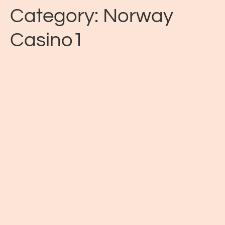
Category:
Norway
Casino1